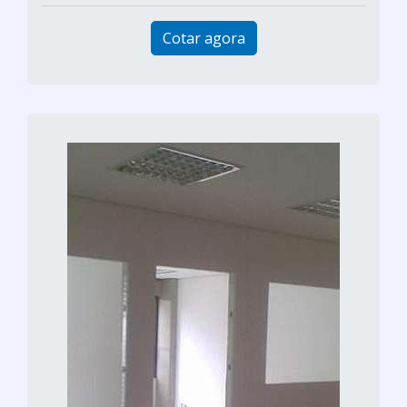
Cotar agora