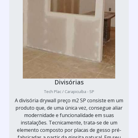
Divisórias
Tech Plac / Carapicuíba - SP
A divisória drywall preço m2 SP consiste em um
produto que, de uma única vez, consegue aliar
modernidade e funcionalidade em suas
instalações. Tecnicamente, trata-se de um
elemento composto por placas de gesso pré-
fabricadas a partir da gipsita natural. Em seu