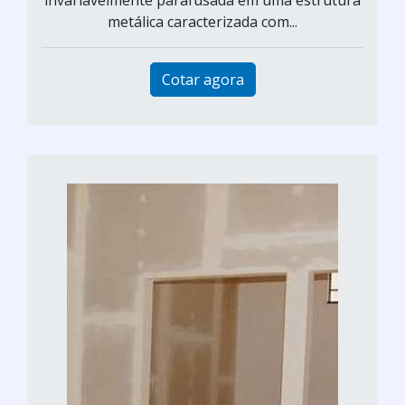
invariavelmente parafusada em uma estrutura
metálica caracterizada com...
Cotar agora