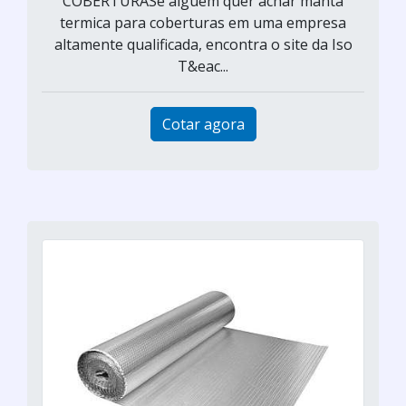
COBERTURASe alguém quer achar manta
termica para coberturas em uma empresa
altamente qualificada, encontra o site da Iso
T&eac...
Cotar agora