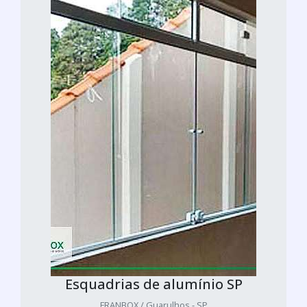
Esquadrias de alumínio SP
FRANBOX / Guarulhos - SP