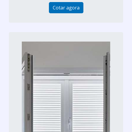
Cotar agora