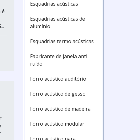
Esquadrias acústicas
 é
Esquadrias acústicas de
alumínio
..
Esquadrias termo acústicas
Fabricante de janela anti
ruído
Forro acústico auditório
Forro acústico de gesso
Forro acústico de madeira
r
Forro acústico modular
o
r
Forro acústico para