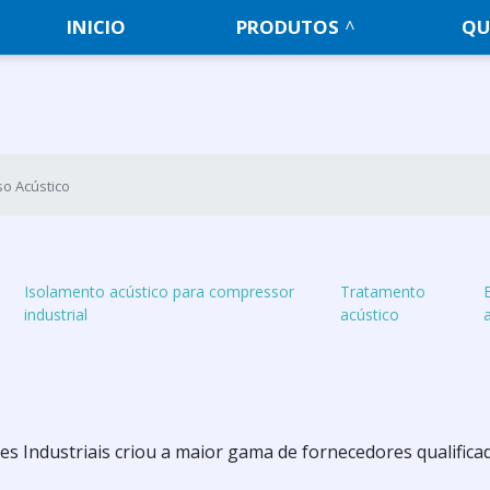
INICIO
PRODUTOS
QU
so Acústico
Isolamento acústico para compressor
Tratamento
industrial
acústico
s Industriais criou a maior gama de fornecedores qualifica