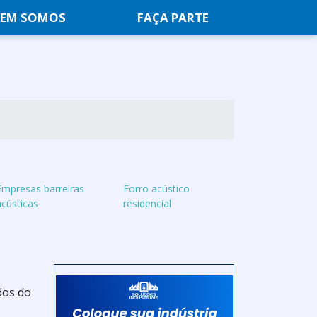
EM SOMOS
FAÇA PARTE
Empresas barreiras
Forro acústico
acústicas
residencial
dos do