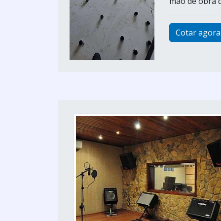
mão de obra da
Cotar agora