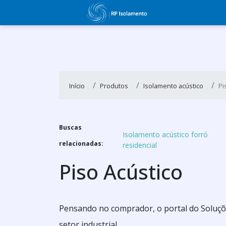
Início
Produtos
Isolamento acústico
Pi
Buscas
Isolamento acústico forró
relacionadas:
residencial
Piso Acústico
Pensando no comprador, o portal do Soluçõe
setor industrial.