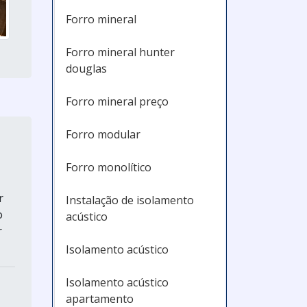
Forro mineral
Forro mineral hunter
douglas
Forro mineral preço
Forro modular
Forro monolítico
r
Instalação de isolamento
o
acústico
r
Isolamento acústico
Isolamento acústico
apartamento