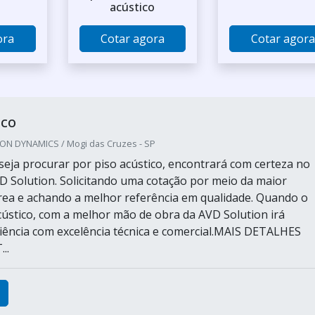
acústico
ora
Cotar agora
Cotar agora
ico
ON DYNAMICS / Mogi das Cruzes - SP
eja procurar por piso acústico, encontrará com certeza no
D Solution. Solicitando uma cotação por meio da maior
ea e achando a melhor referência em qualidade. Quando o
cústico, com a melhor mão de obra da AVD Solution irá
ciência com excelência técnica e comercial.MAIS DETALHES
..