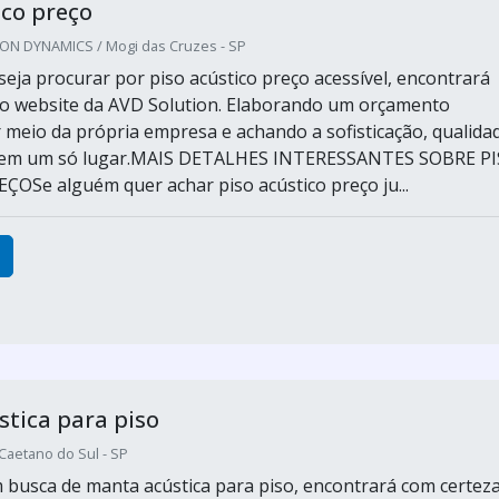
ico preço
ON DYNAMICS / Mogi das Cruzes - SP
eja procurar por piso acústico preço acessível, encontrará
o website da AVD Solution. Elaborando um orçamento
 meio da própria empresa e achando a sofisticação, qualida
o em um só lugar.MAIS DETALHES INTERESSANTES SOBRE P
OSe alguém quer achar piso acústico preço ju...
tica para piso
 Caetano do Sul - SP
busca de manta acústica para piso, encontrará com certez