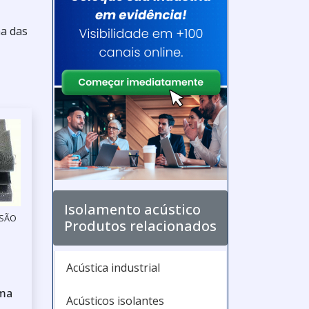
ma das
Isolamento acústico
 SÃO
Produtos relacionados
Acústica industrial
uma
Acústicos isolantes