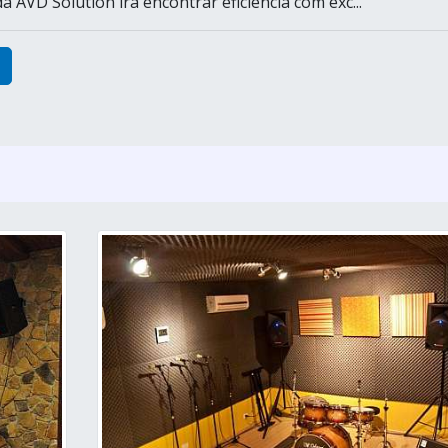
 AVD Solution irá encontrar eficiência com exc...