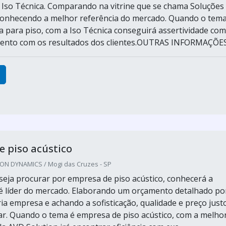
 Iso Técnica. Comparando na vitrine que se chama Soluções
 conhecendo a melhor referência do mercado. Quando o tema
a para piso, com a Iso Técnica conseguirá assertividade com
nto com os resultados dos clientes.OUTRAS INFORMAÇÕES.
 piso acústico
ON DYNAMICS / Mogi das Cruzes - SP
eja procurar por empresa de piso acústico, conhecerá a
 líder do mercado. Elaborando um orçamento detalhado po
ia empresa e achando a sofisticação, qualidade e preço just
r. Quando o tema é empresa de piso acústico, com a melho