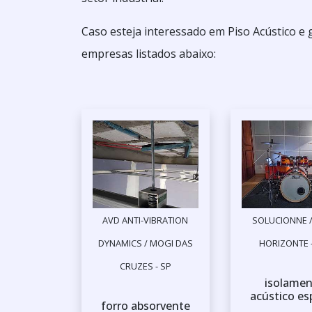
Caso esteja interessado em Piso Acústico e
empresas listados abaixo:
AVD ANTI-VIBRATION
SOLUCIONNE /
DYNAMICS / MOGI DAS
HORIZONTE 
CRUZES - SP
isolame
acústico e
forro absorvente