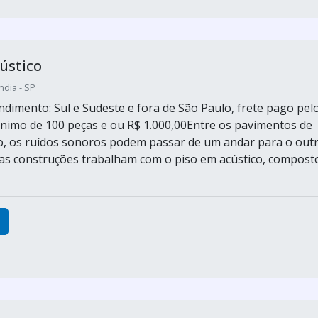
ústico
ndia - SP
ndimento: Sul e Sudeste e fora de São Paulo, frete pago pel
ínimo de 100 peças e ou R$ 1.000,00Entre os pavimentos de
o, os ruídos sonoros podem passar de um andar para o outr
tas construções trabalham com o piso em acústico, compost