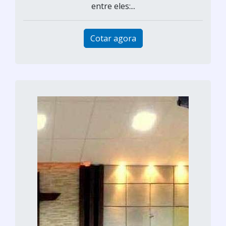
entre eles:...
Cotar agora