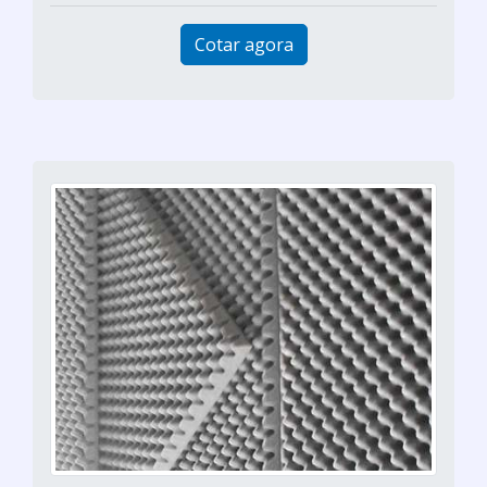
Cotar agora