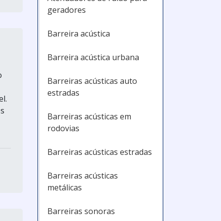
geradores
Barreira acústica
Barreira acústica urbana
o
Barreiras acústicas auto
estradas
l.
es
Barreiras acústicas em
rodovias
Barreiras acústicas estradas
Barreiras acústicas
metálicas
Barreiras sonoras