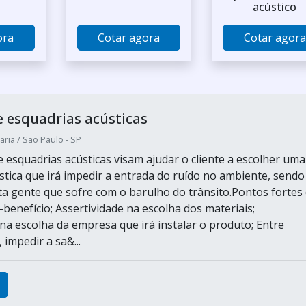
acústico
ora
Cotar agora
Cotar agora
e esquadrias acústicas
ria / São Paulo - SP
e esquadrias acústicas visam ajudar o cliente a escolher uma
stica que irá impedir a entrada do ruído no ambiente, sendo
a gente que sofre com o barulho do trânsito.Pontos fortes
benefício; Assertividade na escolha dos materiais;
 na escolha da empresa que irá instalar o produto; Entre
impedir a sa&...