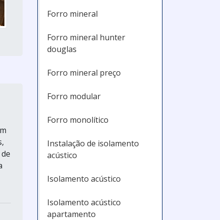
Forro mineral
Forro mineral hunter
douglas
Forro mineral preço
Forro modular
Forro monolítico
um
s,
Instalação de isolamento
 de
acústico
a
Isolamento acústico
Isolamento acústico
apartamento