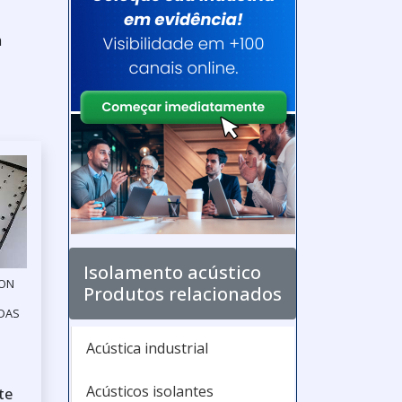
a
Isolamento acústico
ION
Produtos relacionados
 DAS
Acústica industrial
Acústicos isolantes
te