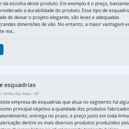
or da escolha deste produto. Em exemplo é o preço, bastante
considerado a durabilidade do produto. Esse tipo de esquadri
ade de deixar o projeto elegante, são leves e adequadas
randes dimensões de vão. No entanto, a maior vantagem 
e ma...
e esquadrias
 / Embu das Artes - SP
xiste empresa de esquadrias que atua no segmento há alg
como principal objetivo a qualidade dos produtos fabricado
 atendimento, entrega no prazo, e preço justo em toda linha
bricação dentre os mais diversos produtos produzidos pel