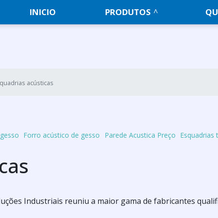
INICIO
PRODUTOS
QU
quadrias acústicas
 gesso
Forro acústico de gesso
Parede Acustica Preço
Esquadrias 
icas
Soluções Industriais reuniu a maior gama de fabricantes quali