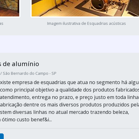
as
Imagem ilustrativa de Esquadrias acústicas
 de alumínio
/ São Bernardo do Campo - SP
xiste empresa de esquadrias que atua no segmento há alg
como principal objetivo a qualidade dos produtos fabricado
 atendimento, entrega no prazo, e preço justo em toda linha
bricação dentre os mais diversos produtos produzidos pel
xistem diversas linhas no atual mercado trazendo beleza,
 ótimo custo benef&i...