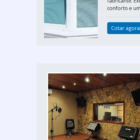
fabricante. E
conforto e um
Cotar agora