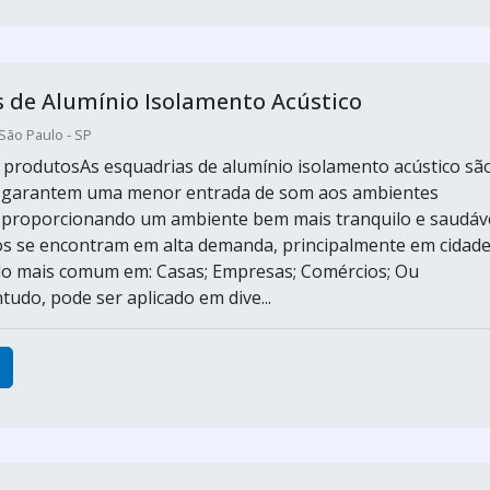
 de Alumínio Isolamento Acústico
ão Paulo - SP
s produtosAs esquadrias de alumínio isolamento acústico sã
 garantem uma menor entrada de som aos ambientes
o proporcionando um ambiente bem mais tranquilo e saudáve
s se encontram em alta demanda, principalmente em cidad
do mais comum em: Casas; Empresas; Comércios; Ou
tudo, pode ser aplicado em dive...