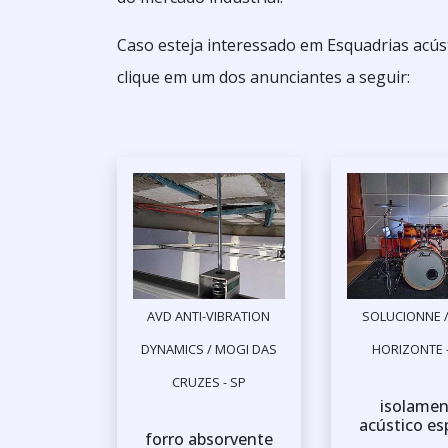
Caso esteja interessado em Esquadrias acús
clique em um dos anunciantes a seguir:
AVD ANTI-VIBRATION
SOLUCIONNE /
DYNAMICS / MOGI DAS
HORIZONTE 
CRUZES - SP
isolame
acústico e
forro absorvente