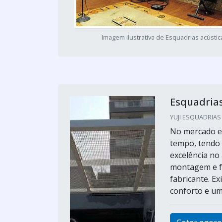
Imagem ilustrativa de Esquadrias acústic
Esquadrias
YUJI ESQUADRIAS 
No mercado e
tempo, tendo 
excelência no
montagem e fa
fabricante. E
conforto e um