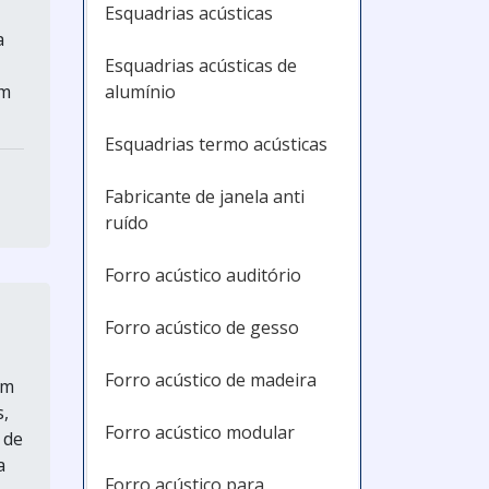
Esquadrias acústicas
a
Esquadrias acústicas de
alumínio
em
Esquadrias termo acústicas
Fabricante de janela anti
ruído
Forro acústico auditório
Forro acústico de gesso
Forro acústico de madeira
um
s,
Forro acústico modular
 de
a
Forro acústico para