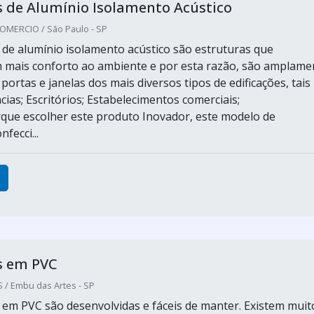
 de Alumínio Isolamento Acústico
MERCIO / São Paulo - SP
 de alumínio isolamento acústico são estruturas que
 mais conforto ao ambiente e por esta razão, são amplame
portas e janelas dos mais diversos tipos de edificações, tais
ias; Escritórios; Estabelecimentos comerciais;
rque escolher este produto Inovador, este modelo de
fecci...
s em PVC
 / Embu das Artes - SP
 em PVC são desenvolvidas e fáceis de manter. Existem muit