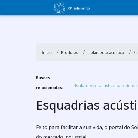
Início
Produtos
Isolamento acústico
Es
Buscas
Isolamento acústico parede de
relacionadas:
Esquadrias acúst
Feito para facilitar a sua vida, o portal do 
do mercado industrial.