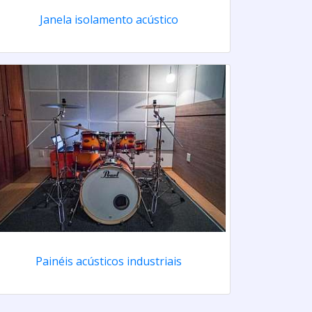
Janela isolamento acústico
Painéis acústicos industriais