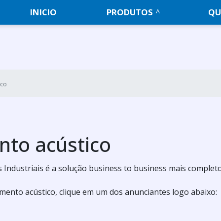
INICIO
PRODUTOS
QU
ico
nto acústico
 Industriais é a solução business to business mais complet
amento acústico, clique em um dos anunciantes logo abaixo: