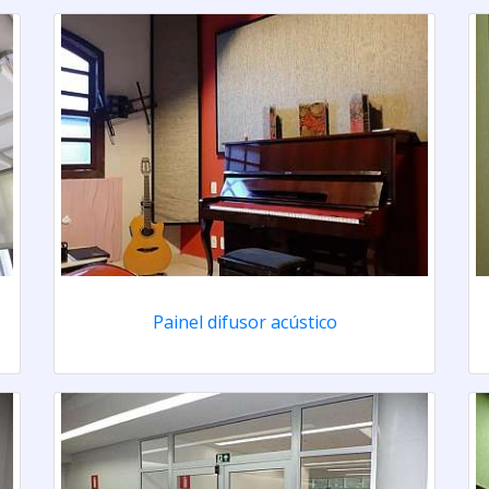
Painel difusor acústico