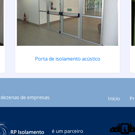
Porta de isolamento acústico
m dezenas de empresas.
Início
Pr
é um parceiro