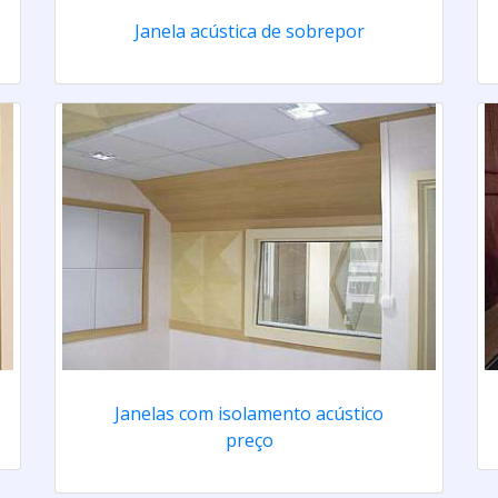
Janela acústica de sobrepor
Janelas com isolamento acústico
preço