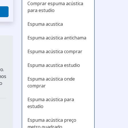
Comprar espuma acústica
para estudio
Espuma acustica
Espuma acústica antichama
Espuma acústica comprar
Espuma acustica estudio
o.
hos
Espuma acústica onde
o
comprar
Espuma acústica para
estudio
Espuma acústica preço
metro quadrado