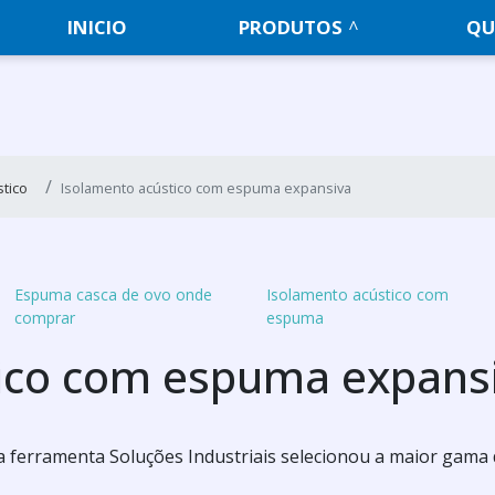
INICIO
PRODUTOS
QU
tico
Isolamento acústico com espuma expansiva
Espuma casca de ovo onde
Isolamento acústico com
comprar
espuma
tico com espuma expans
 a ferramenta Soluções Industriais selecionou a maior gama