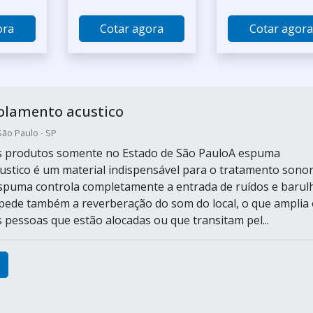
ora
Cotar agora
Cotar agora
olamento acustico
São Paulo - SP
os produtos somente no Estado de São PauloA espuma
ustico é um material indispensável para o tratamento sonor
espuma controla completamente a entrada de ruídos e barul
pede também a reverberação do som do local, o que amplia 
 pessoas que estão alocadas ou que transitam pel...