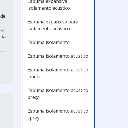
Espuma expansiva
isolamento acústico
 de
Espuma expansiva para
isolamento acústico
 a
ada
Espuma isolamento
Espuma isolamento acustico
Espuma isolamento acústico
janela
Espuma isolamento acústico
preço
Espuma isolamento acústico
spray
e