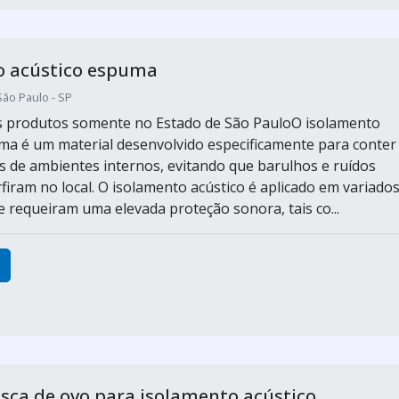
o acústico espuma
São Paulo - SP
s produtos somente no Estado de São PauloO isolamento
ma é um material desenvolvido especificamente para conter
 de ambientes internos, evitando que barulhos e ruídos
firam no local. O isolamento acústico é aplicado em variado
 requeiram uma elevada proteção sonora, tais co...
ca de ovo para isolamento acústico