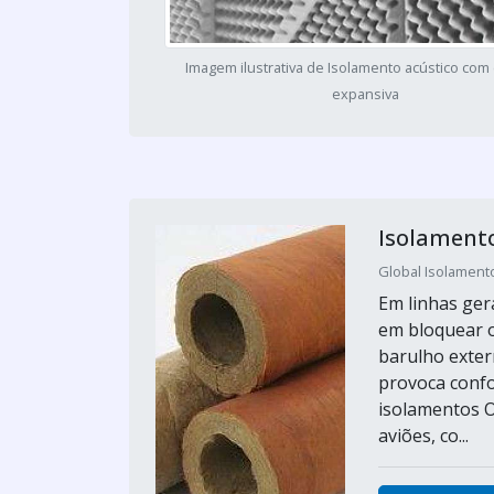
Imagem ilustrativa de Isolamento acústico co
expansiva
Isolamento
Global Isolamento
Em linhas ger
em bloquear o
barulho exter
provoca confo
isolamentos O
aviões, co...