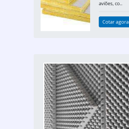
aviões, co...
Cotar agora