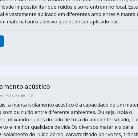
idade impossibilitar que ruídos e sons entrem no local. Este
ial é vastamente aplicado em diferentes ambientes.A manta 
m material auto-adesivo que pode ser aplicado nas...
lamento acústico
s / São Paulo - SP
ais, a manta isolamento acústico é a capacidade de um mater
 som ou ruído entre diferente ambientes. Ou seja, isola o
no, deixando ruídos do lado de fora do ambiente isolado, o 
rto e melhor qualidade de vida.Os diversos materiais para
 isolamento do ruído aéreo, caracterizado por vozes, trânsi