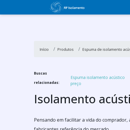
Início
Produtos
Espuma de isolamento acús
Buscas
Espuma isolamento acústico
relacionadas:
preço
Isolamento acús
Pensando em facilitar a vida do comprador,
fabricantes referência do mercado.