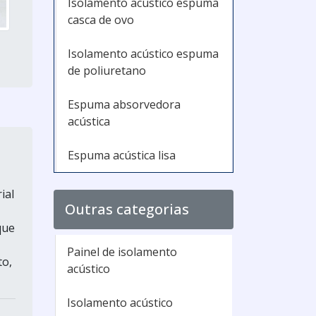
Isolamento acústico espuma
casca de ovo
Isolamento acústico espuma
de poliuretano
Espuma absorvedora
acústica
Espuma acústica lisa
ial
Outras categorias
que
Painel de isolamento
to,
acústico
Isolamento acústico