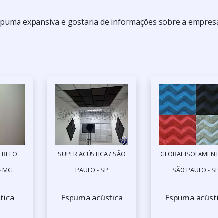
spuma expansiva e gostaria de informações sobre a empres
 BELO
SUPER ACÚSTICA / SÃO
GLOBAL ISOLAMENT
- MG
PAULO - SP
SÃO PAULO - S
tica
Espuma acústica
Espuma acúst