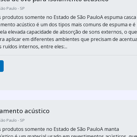
São Paulo - SP
s produtos somente no Estado de São PauloA espuma casca
amento acústico é um dos tipos mais comuns de espuma e é
ela elevada capacidade de absorção de sons externos, o que
ara aplicar em diferentes ambientes que precisam de acentu
ruídos internos, entre eles:...
lamento acústico
São Paulo - SP
os produtos somente no Estado de São PauloA manta
ústico é um material usado em revestimentos acústicos, qu