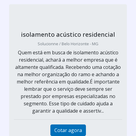
isolamento acústico residencial
Solucionne / Belo Horizonte - MG
Quem está em busca de isolamento acústico
residencial, achará a melhor empresa que é
altamente qualificada. Recebendo uma cotação
na melhor organização do ramo e achando a
melhor referência em qualidade.É importante
lembrar que o serviço deve sempre ser
prestado por empresas especializadas no
segmento. Esse tipo de cuidado ajuda a
garantir a qualidade e assertiv...
Cotar agora