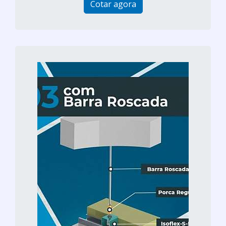
Cotar agora