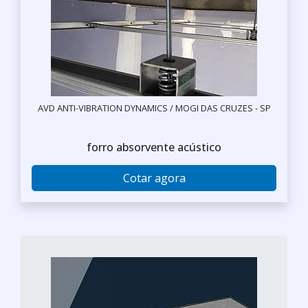
AVD ANTI-VIBRATION DYNAMICS / MOGI DAS CRUZES - SP
forro absorvente acústico
Cotar agora