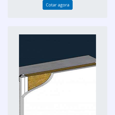
Cotar agora