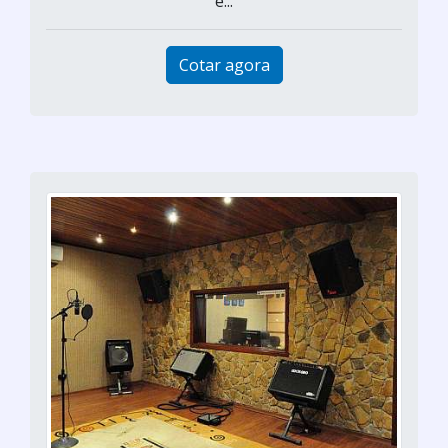
e...
Cotar agora