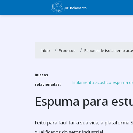
Início
Produtos
Espuma de isolamento acús
Buscas
Isolamento acústico espuma de
relacionadas:
Espuma para est
Feito para facilitar a sua vida, a platafor
qualificados do setor industrial.