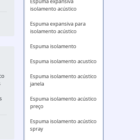
Espuma expansiva
isolamento acústico
Espuma expansiva para
isolamento acústico
Espuma isolamento
Espuma isolamento acustico
co
Espuma isolamento acústico
s
janela
s
Espuma isolamento acústico
preço
Espuma isolamento acústico
spray