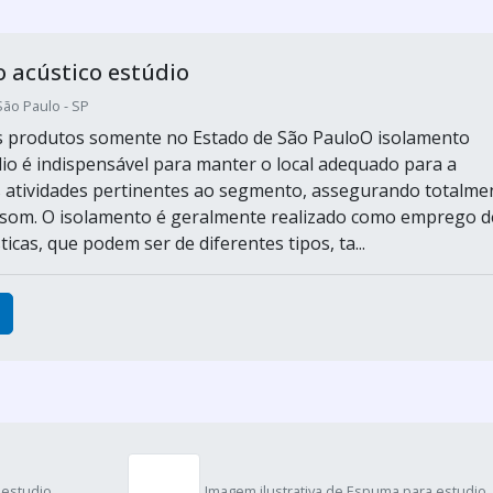
 acústico estúdio
São Paulo - SP
s produtos somente no Estado de São PauloO isolamento
dio é indispensável para manter o local adequado para a
s atividades pertinentes ao segmento, assegurando totalme
 som. O isolamento é geralmente realizado como emprego d
cas, que podem ser de diferentes tipos, ta...
 estudio
Imagem ilustrativa de Espuma para estudio