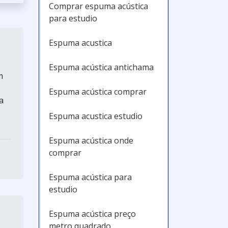
Comprar espuma acústica
para estudio
Espuma acustica
Espuma acústica antichama
m
Espuma acústica comprar
a
Espuma acustica estudio
Espuma acústica onde
comprar
Espuma acústica para
estudio
Espuma acústica preço
metro quadrado