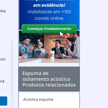
uma
 SÃO
Espuma de
isolamento acústico
ica
Produtos relacionados
Acústica espuma