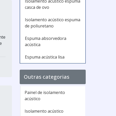
Isolamento acústico espuma
casca de ovo
Isolamento acústico espuma
de poliuretano
nte
Espuma absorvedora
e
acústica
Espuma acústica lisa
Outras categorias
Painel de isolamento
acústico
Isolamento acústico