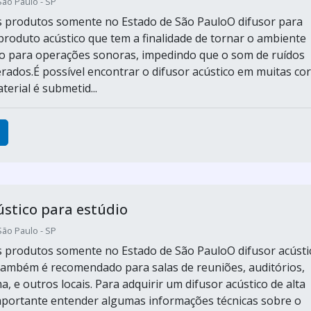
São Paulo - SP
s produtos somente no Estado de São PauloO difusor para
produto acústico que tem a finalidade de tornar o ambiente
o para operações sonoras, impedindo que o som de ruídos
rados.É possível encontrar o difusor acústico em muitas cor
terial é submetid...
ústico para estúdio
São Paulo - SP
s produtos somente no Estado de São PauloO difusor acústi
também é recomendado para salas de reuniões, auditórios,
a, e outros locais. Para adquirir um difusor acústico de alta
mportante entender algumas informações técnicas sobre o