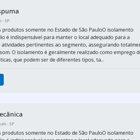
espuma
o - SP
s produtos somente no Estado de São PauloO isolamento
dio é indispensável para manter o local adequado para a
s atividades pertinentes ao segmento, assegurando totalme
 som. O isolamento é geralmente realizado como emprego d
cas, que podem ser de diferentes tipos, ta...
ecânica
aulo - SP
s produtos somente no Estado de São PauloO isolamento