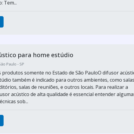
: Tem...
ústico para home estúdio
São Paulo - SP
s produtos somente no Estado de São PauloO difusor acústi
údio também é indicado para outros ambientes, como sala
itórios, salas de reuniões, e outros locais. Para realizar a
usor acústico de alta qualidade é essencial entender alguma
cnicas sob...