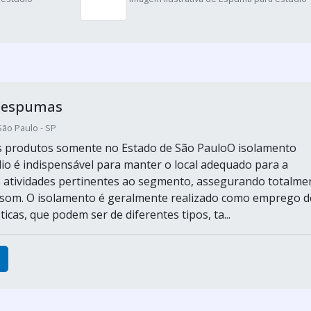
m espumas
São Paulo - SP
s produtos somente no Estado de São PauloO isolamento
dio é indispensável para manter o local adequado para a
s atividades pertinentes ao segmento, assegurando totalme
 som. O isolamento é geralmente realizado como emprego d
cas, que podem ser de diferentes tipos, ta...