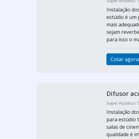
Super Acústica / 
Instalação do
estúdio é um 
mais adequad
sejam reverbe
para isso o ma
Cotar agora
Difusor ac
Super Acústica / 
Instalação do
para estúdio 
salas de cinem
qualidade é i