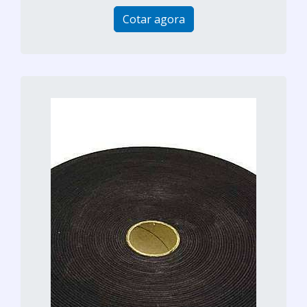
Cotar agora