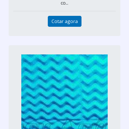
co...
Cotar agora