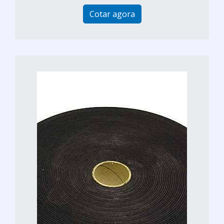
Cotar agora