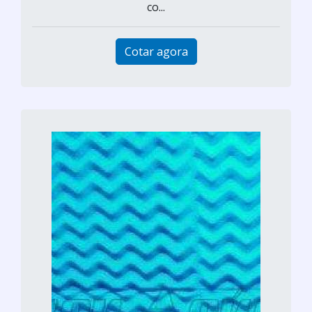
co...
Cotar agora