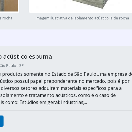
de rocha
Imagem ilustrativa de Isolamento acústico lã de rocha
o acústico espuma
São Paulo - SP
os produtos somente no Estado de São PauloUma empresa d
ústico possui papel preponderante no mercado, pois é por
 diversos setores adquirem materiais específicos para a
 isolamento e tratamento acústicos, como é o caso de
s como: Estúdios em geral; Indústrias;...