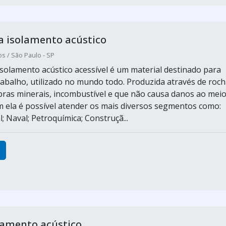
a isolamento acústico
s / São Paulo - SP
 isolamento acústico acessível é um material destinado para
trabalho, utilizado no mundo todo. Produzida através de roc
fibras minerais, incombustível e que não causa danos ao mei
 ela é possível atender os mais diversos segmentos como:
l; Naval; Petroquímica; Construçã...
lamento acústico