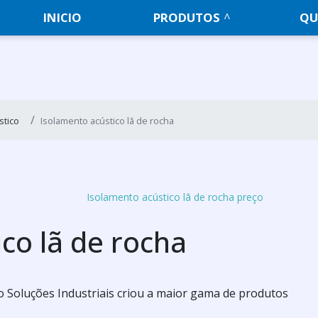
INICIO
PRODUTOS
QU
stico
Isolamento acústico lã de rocha
Isolamento acústico lã de rocha preço
co lã de rocha
o Soluções Industriais criou a maior gama de produtos