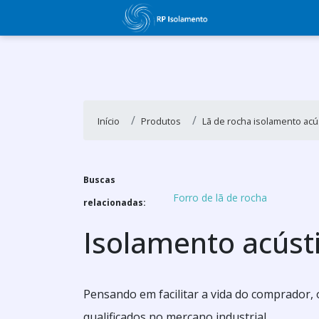
Início
Produtos
Lã de rocha isolamento acú
Buscas
Forro de lã de rocha
relacionadas:
Isolamento acústi
Pensando em facilitar a vida do comprador, 
qualificados no mercano industrial.