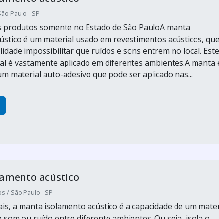
São Paulo - SP
os produtos somente no Estado de São PauloA manta
ústico é um material usado em revestimentos acústicos, qu
idade impossibilitar que ruídos e sons entrem no local. Este
ial é vastamente aplicado em diferentes ambientes.A manta 
m material auto-adesivo que pode ser aplicado nas...
lamento acústico
s / São Paulo - SP
ais, a manta isolamento acústico é a capacidade de um mater
 som ou ruído entre diferente ambientes. Ou seja, isola o