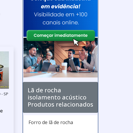
a
Lã de rocha
 - SP
isolamento acústico
Produtos relacionados
de
Forro de lã de rocha