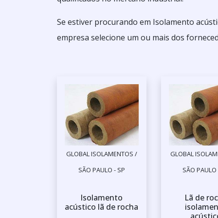
Se estiver procurando em Isolamento acústi
empresa selecione um ou mais dos forneced
GLOBAL ISOLAMENTOS /
GLOBAL ISOLAM
SÃO PAULO - SP
SÃO PAULO 
Isolamento
Lã de ro
acústico lã de rocha
isolame
acústic