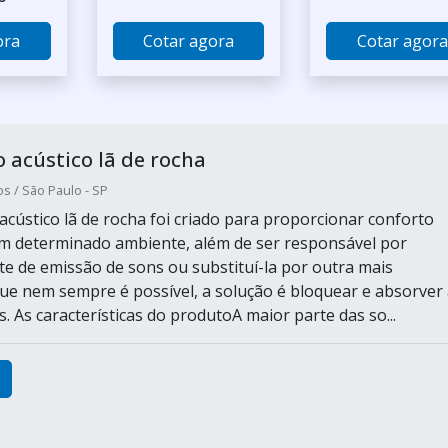
ora
Cotar agora
Cotar agora
 acústico lã de rocha
s / São Paulo - SP
acústico lã de rocha foi criado para proporcionar conforto
m determinado ambiente, além de ser responsável por
nte de emissão de sons ou substituí-la por outra mais
 que nem sempre é possível, a solução é bloquear e absorver
 As características do produtoA maior parte das so...