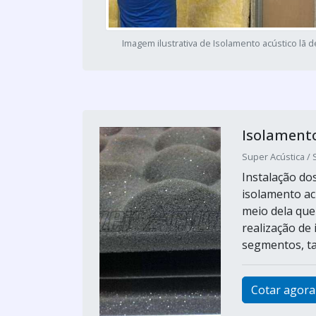
Imagem ilustrativa de Isolamento acústico lã 
Isolament
Super Acústica / 
Instalação d
isolamento ac
meio dela que
realização de
segmentos, tai
Cotar agora