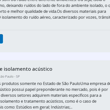
no, deixando ruídos do lado de fora do ambiente isolado, o 
rto e melhor qualidade de vida.Os diversos materiais para
 isolamento do ruído aéreo, caracterizado por vozes, trânsi
e isolamento acústico
São Paulo - SP
os produtos somente no Estado de São PauloUma empresa d
ústico possui papel preponderante no mercado, pois é por
 diversos setores adquirem materiais específicos para a
 isolamento e tratamento acústicos, como é o caso de
s como: Estúdios em geral; Indústrias;...