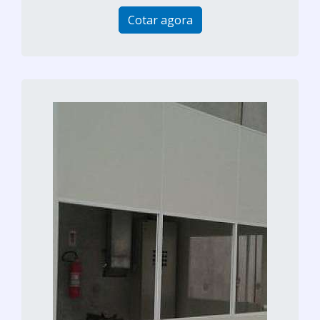
Cotar agora