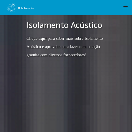
Espuma Isolamento
Acústico
Clique
aqui
para saber mais sobre Espuma
Isolamento Acústico e aproveite para fazer uma
cotação gratuita com diversos fornecedores!